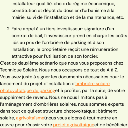
installateur qualifié, choix du régime économique,
constitution et dépôt du dossier d’urbanisme à la
mairie, suivi de l’installation et de la maintenance, etc.
Faire appel à un tiers investisseur : signature d’un
contrat de bail, l’investisseur prend en charge les coûts
liés au
prix de l’ombrière de parking et à son
installation, le propriétaire reçoit une rémunération
attractive pour l’utilisation de son foncier.
C’est ce deuxième scénario que nous vous proposons chez
Technique Solaire. Nous nous occupons de tout de A à Z.
Vous avez juste à signer les documents nécessaires pour le
lancement du projet d’installation d
​’​
ombrière solaire
photovoltaïque de parking
et à profiter, par la suite, de votre
supplément de revenu.
Nous ne nous limitons pas à
l’aménagement d’ombrières solaires, nous sommes experts
dans tout ce qui est structure photovoltaïque : bâtiment
solaire,
agrivoltaïsme
(nous vous aidons à tout mettre en
œuvre pour réussir votre
projet agrivoltaïque
et de bénéficier