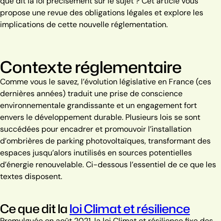
que dit la loi précisément sur le sujet ? Cet article vous
propose une revue des obligations légales et explore les
implications de cette nouvelle réglementation.
Contexte réglementaire
Comme vous le savez, l’évolution législative en France (ces
dernières années) traduit une prise de conscience
environnementale grandissante et un engagement fort
envers le développement durable.
Plusieurs lois se sont
succédées pour encadrer et promouvoir l’installation
d’ombrières de parking photovoltaïques, transformant des
espaces jusqu’alors inutilisés en sources potentielles
d’énergie renouvelable.
Ci-dessous l’essentiel de ce que les
textes disposent.
Ce que dit ​​la
loi Climat et résilience
Promulguée en août 2021, la loi Climat et résilience fixe des