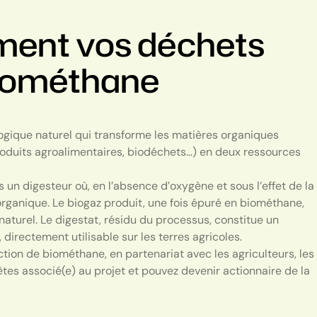
ement vos déchets
biométhane
logique naturel qui transforme les matières organiques
produits agroalimentaires, biodéchets…) en deux ressources
un digesteur où, en l’absence d’oxygène et sous l’effet de la
rganique. Le biogaz produit, une fois épuré en biométhane,
naturel. Le digestat, résidu du processus, constitue un
directement utilisable sur les terres agricoles.
tion de biométhane, en partenariat avec les agriculteurs, les
s êtes associé(e) au projet et pouvez devenir actionnaire de la