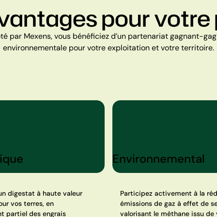
vantages pour votre 
piloté par Mexens, vous bénéficiez d’un partenariat gagnant-g
environnementale pour votre exploitation et votre territoire.
ique
Environnemental
un digestat à haute valeur
Participez activement à la ré
our vos terres, en
émissions de gaz à effet de se
 partiel des engrais
valorisant le méthane issu de