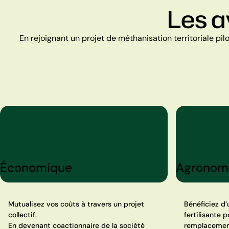
Les a
En rejoignant un projet de méthanisation territoriale 
Économique
Agronom
Mutualisez vos coûts à travers un projet
Bénéficiez d’
collectif.
fertilisante p
En devenant coactionnaire de la société
remplacement