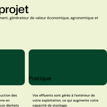
projet
agnant, générateur de valeur économique, agronomique et
Pratique
duction des
Vos effluents sont gérés à l’extérieur de
rre en
votre exploitation, ce qui augmente votre
 vos déchets
capacité de stockage.