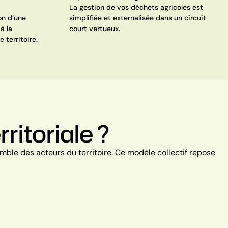
La gestion de vos déchets agricoles est
on d’une
simplifiée et externalisée dans un circuit
à la
court vertueux.
 territoire.
itoriale ?
ble des acteurs du territoire. Ce modèle collectif repose