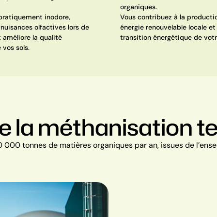
organiques.
 pratiquement inodore,
Vous contribuez à la producti
nuisances olfactives lors de
énergie renouvelable locale et 
 améliore la qualité
transition énergétique de votre
 vos sols.
a méthanisation terr
 000 tonnes de matières organiques par an, issues de l’ensem