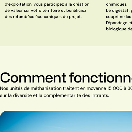
d’exploitation, vous participez à la création
chimiques.
de valeur sur votre territoire et bénéficiez
Le digestat,
des retombées économiques du projet.
supprime les 
l’épandage et
biologique de
Comment fonctionne l
Nos unités de méthanisation traitent en moyenne 15 000 à 30
sur la diversité et la complémentarité des intrants.