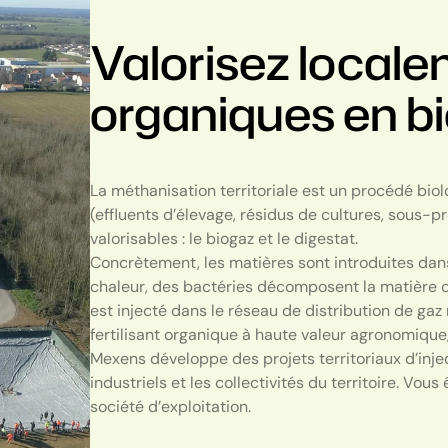
Valorisez local
organiques en 
La méthanisation territoriale est un procédé bio
(effluents d’élevage, résidus de cultures, sous-
valorisables : le biogaz et le digestat.
Concrètement, les matières sont introduites dans 
chaleur, des bactéries décomposent la matière o
est injecté dans le réseau de distribution de gaz 
fertilisant organique à haute valeur agronomique, 
Mexens développe des projets territoriaux d’injec
industriels et les collectivités du territoire. Vou
société d’exploitation.