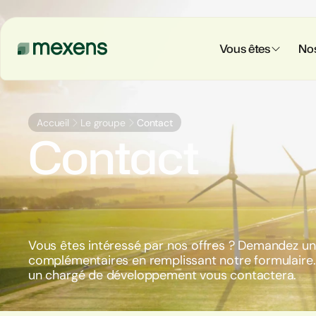
Vous êtes
Nos
Accueil
Le groupe
Contact
Contact
Vous êtes intéressé par nos offres ? Demandez un
complémentaires en remplissant notre formulaire.
un chargé de développement vous contactera.