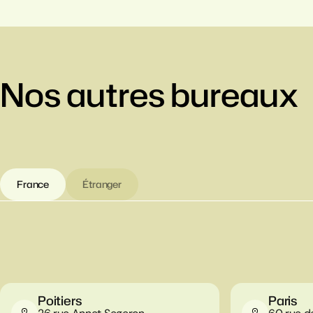
Nos autres bureaux
France
Étranger
Poitiers
Paris