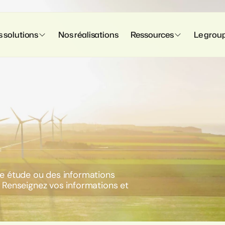
 solutions
Nos réalisations
Ressources
Le grou
e étude ou des informations
 Renseignez vos informations et