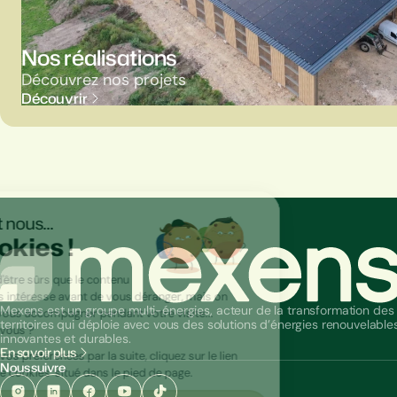
Nos réalisations
Découvrez nos projets
Découvrir
Mexens est un groupe multi-énergies, acteur de la transformation des
territoires qui déploie avec vous des solutions d’énergies renouvelable
innovantes et durables.
En savoir plus
Nous suivre