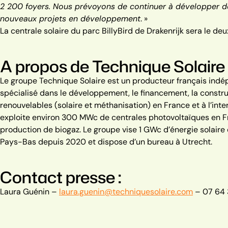
2 200 foyers. Nous prévoyons de continuer à développer de
nouveaux projets en développement
. »
La centrale solaire du parc BillyBird de Drakenrijk sera le d
A propos de Technique Solaire
Le groupe Technique Solaire est un producteur français indép
spécialisé dans le développement, le financement, la construc
renouvelables (solaire et méthanisation) en France et à l’inter
exploite environ 300 MWc de centrales photovoltaïques en Fr
production de biogaz. Le groupe vise 1 GWc d’énergie solaire 
Pays-Bas depuis 2020 et dispose d’un bureau à Utrecht.
Contact presse :
Laura Guénin –
laura.guenin@techniquesolaire.com
– 07 64 