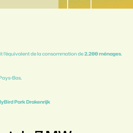
it l’équivalent de la consommation de
2.200 ménages
.
 Pays-Bas.
llyBird Park Drakenrijk