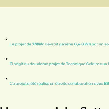
Le projet de
7MWc
devrait générer
6,4 GWh
par an so
Il s’agit du deuxième projet de Technique Solaire aux
Ce projet a été réalisé en étroite collaboration avec
Bi