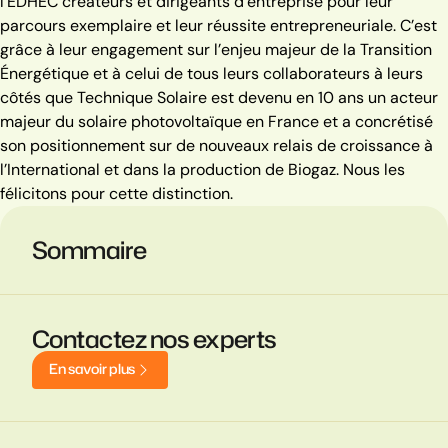
l’EDHEC créateurs et dirigeants d’entreprise pour leur
parcours exemplaire et leur réussite entrepreneuriale. C’est
grâce à leur engagement sur l’enjeu majeur de la Transition
Énergétique et à celui de tous leurs collaborateurs à leurs
côtés que Technique Solaire est devenu en 10 ans un acteur
majeur du solaire photovoltaïque en France et a concrétisé
son positionnement sur de nouveaux relais de croissance à
l’International et dans la production de Biogaz. Nous les
félicitons pour cette distinction.
Sommaire
Contactez nos experts
E
n
s
a
v
o
i
r
p
l
u
s