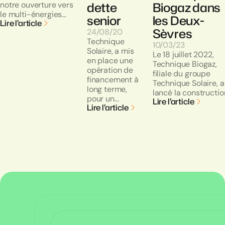
dette
Biogaz dans
notre ouverture vers
le multi-énergies…
senior
les Deux-
Lire l’article
Sèvres
24/08/20
Technique
10/03/23
Solaire, a mis
Le 18 juillet 2022,
en place une
Technique Biogaz,
opération de
filiale du groupe
financement à
Technique Solaire, a
long terme,
lancé la constructi
pour un…
Lire l’article
Lire l’article