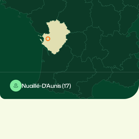
Nuaillé-D'Aunis (17)