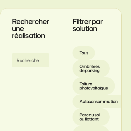
Rechercher
Filtrer par
une
solution
réalisation
Tous
Recherche
Ombrières
de parking
Toiture
photovoltaïque
Autoconsommation
Parc au sol
ou flottant