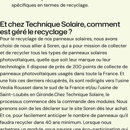
spécifiques en termes de recyclage.
Et chez Technique Solaire, comment
est géré le recyclage ?
Pour le recyclage de nos panneaux solaires, nous avons
choisi de nous allier à Soren, qui a pour mission de collecter
et de recycler tous les types de panneaux solaires
photovoltaïques, quelle que soit leur marque ou leur
technologie. Il dispose de près de 200 points de collecte de
panneaux photovoltaïques usagés dans toute la France. Et
une fois ces derniers récupérés, ils sont redirigés vers l’usine
Veolia Rousset dans le sud de la France et/ou l’usine de
Saint-Loubès en Gironde.
Chez Technique Solaire, le
processus commence dès la commande des modules. Nous
prenons soin de les déclarer sur le site Soren dès leur achat.
Et ce, pour facilement anticiper le nombre de panneaux qu’il
faudra recycler dans 40 ans minimum.
Lorsque nous
achetons un module, nous payons une éco-participation qui